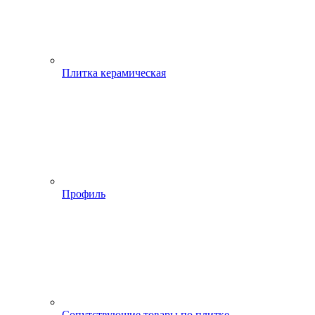
Плитка керамическая
Профиль
Сопутствующие товары по плитке