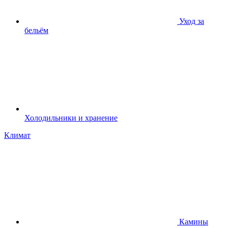
Уход за
бельём
Холодильники и хранение
Климат
Камины