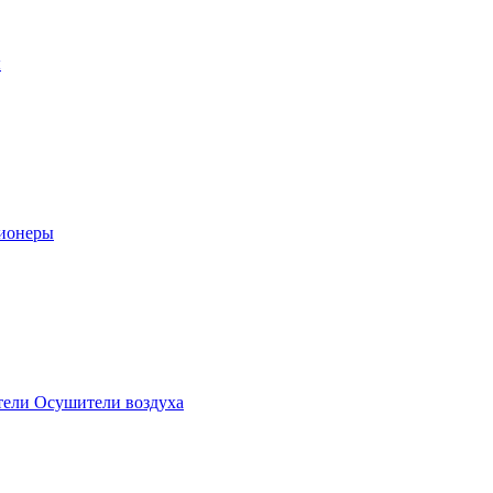
ы
ионеры
ели Осушители воздуха