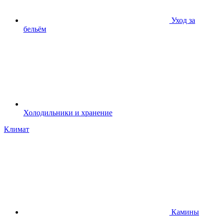
Уход за
бельём
Холодильники и хранение
Климат
Камины