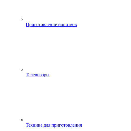
Приготовление напитков
Телевизоры
Техника для приготовления