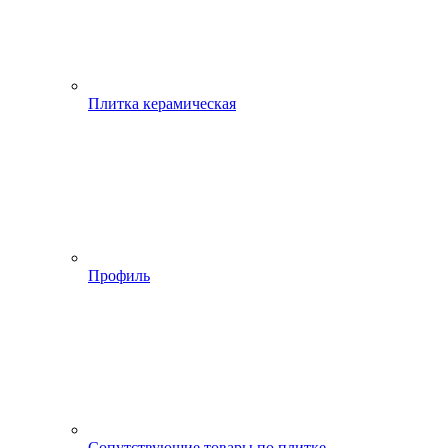
Плитка керамическая
Профиль
Сопутствующие товары по плитке