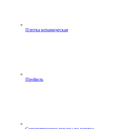
Плитка керамическая
Профиль
Сопутствующие товары по плитке