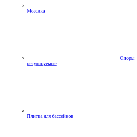
Мозаика
Опоры
регулируемые
Плитка для бассейнов