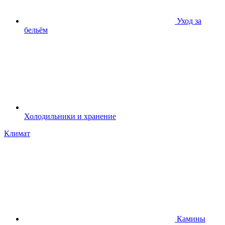
Уход за
бельём
Холодильники и хранение
Климат
Камины