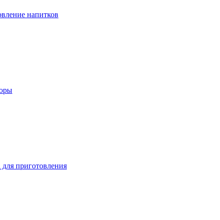
вление напитков
зоры
 для приготовления