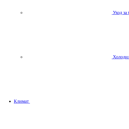
Уход за
Холодил
Климат