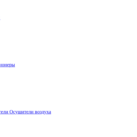
ы
ионеры
ели Осушители воздуха