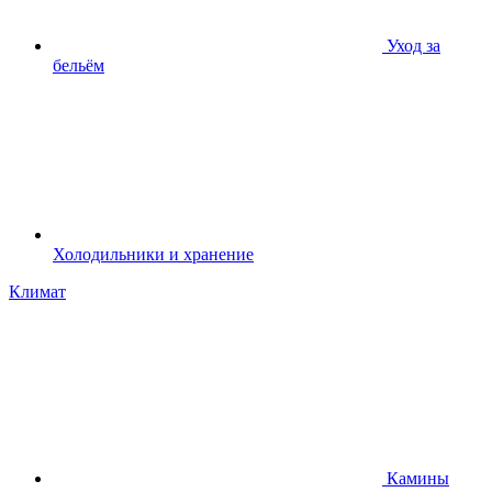
Уход за
бельём
Холодильники и хранение
Климат
Камины