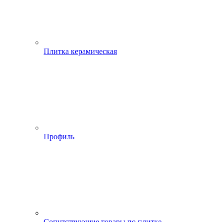
Плитка керамическая
Профиль
Сопутствующие товары по плитке