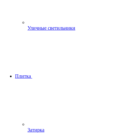
Уличные светильники
Плитка
Затирка