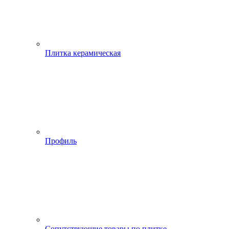
Плитка керамическая
Профиль
Сопутствующие товары по плитке