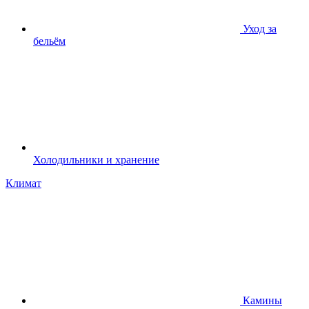
Уход за
бельём
Холодильники и хранение
Климат
Камины